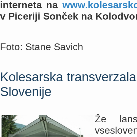
interneta na
www.kolesarsko
v Piceriji Sonček na Kolodvo
Foto: Stane Savich
Kolesarska transverzala
Slovenije
Že lan
vseslov