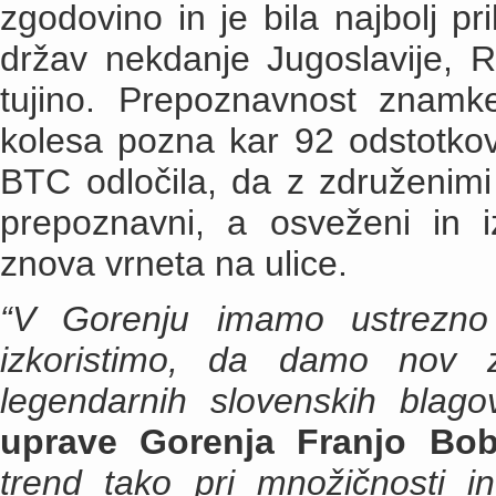
zgodovino in je bila najbolj p
držav nekdanje Jugoslavije, R
tujino. Prepoznavnost znam
kolesa pozna kar 92 odstotkov
BTC odločila, da z združenimi
prepoznavni, a osveženi in i
znova vrneta na ulice.
“V Gorenju imamo ustrezno 
izkoristimo, da damo nov
legendarnih slovenskih blago
uprave Gorenja Franjo Bob
trend tako pri množičnosti in 