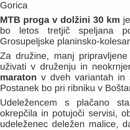
Gorica
MTB proga v dolžini 30 km
je
bo letos tretjič speljana
Grosupeljske planinsko-kolesar
Za družine, manj pripravljene 
uživati v druženju in neokrnje
maraton
v dveh variantah in 
Postanek bo pri ribniku v Bošt
Udeležencem s plačano sta
okrepčila in potujoči servisi, 
udeleženec deležen malice, dar