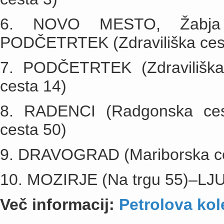
6. NOVO MESTO, Žabja v
PODČETRTEK (Zdraviliška ces
7. PODČETRTEK (Zdravilišk
cesta 14)
8. RADENCI (Radgonska ce
cesta 50)
9. DRAVOGRAD (Mariborska ce
10. MOZIRJE (Na trgu 55)–LJU
Več informacij:
Petrolova kol