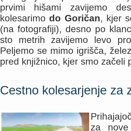
prvimi hišami zavijemo des
kolesarimo
do Goričan
, kjer
(na fotografiji), desno po kla
sto metrih zavijemo levo pr
Peljemo se mimo igrišča, želez
pred knjižnico, kjer smo začeli 
Cestno kolesarjenje za 
Prihajajoč
za nove 