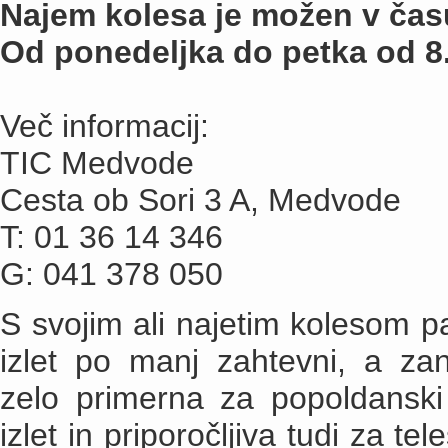
Najem kolesa je možen v času 
Od ponedeljka do petka od 8. 
Več informacij:
TIC Medvode
Cesta ob Sori 3 A, Medvode
T: 01 36 14 346
G: 041 378 050
S svojim ali najetim kolesom p
izlet po manj zahtevni, a zan
zelo primerna za popoldanski 
izlet in priporočljiva tudi za t