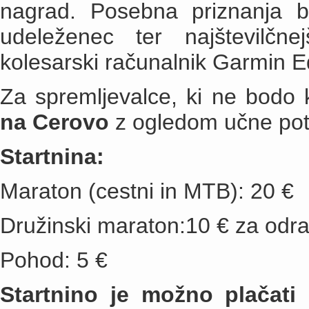
nagrad. Posebna priznanja bod
udeleženec ter najštevilč
kolesarski računalnik Garmin 
Za spremljevalce, ki ne bodo 
na Cerovo
z ogledom učne pot
Startnina:
Maraton (cestni in MTB): 20 €
Družinski maraton:10 € za odras
Pohod: 5 €
Startnino je možno plačati