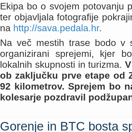
Ekipa bo o svojem potovanju pis
ter objavljala fotografije pokra
na
http://sava.pedala.hr
.
Na več mestih trase bodo v s
organizirani sprejemi, kjer bo
lokalnih skupnosti in turizma.
V
ob zaključku prve etape od Z
92 kilometrov. Sprejem bo n
kolesarje pozdravil podžupan
Gorenje in BTC bosta sp