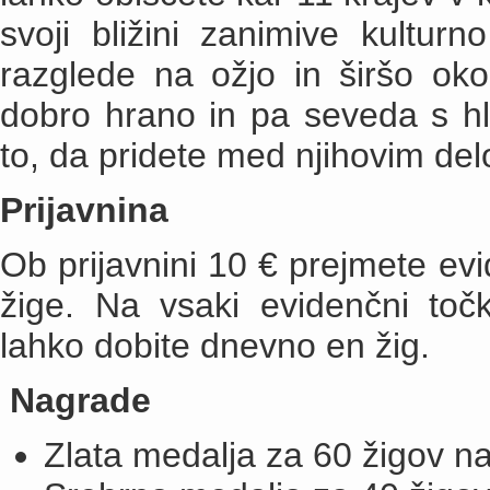
svoji bližini zanimive kultur
razglede na ožjo in širšo ok
dobro hrano in pa seveda s hl
to, da pridete med njihovim de
Prijavnina
Ob prijavnini 10 € prejmete evi
žige. Na vsaki evidenčni točki
lahko dobite dnevno en žig.
Nagrade
Zlata medalja za 60 žigov na 