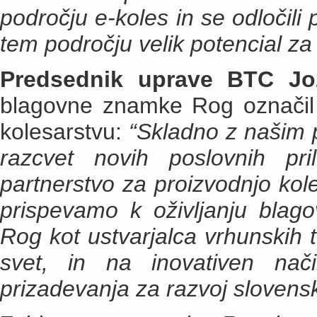
področju e-koles in se odločili
tem področju velik potencial za
Predsednik uprave BTC Jo
blagovne znamke Rog označil 
kolesarstvu:
“Skladno z našim 
razcvet novih poslovnih pr
partnerstvo za proizvodnjo ko
prispevamo k oživljanju bl
Rog kot ustvarjalca vrhunskih t
svet, in na inovativen na
prizadevanja za razvoj sloven