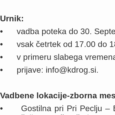
Urnik:
• vadba poteka do 30. Sept
• vsak četrtek od 17.00 do 1
• v primeru slabega vremen
• prijave: info@kdrog.si.
Vadbene lokacije-zborna mes
• Gostilna pri Pri Peclju – 