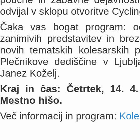
odvijal v sklopu otvoritve Cycl
Čaka vas bogat program: od 
zanimivih predstavitev in bre
novih tematskih kolesarskih 
Plečnikove dediščine v Ljublj
Janez Koželj.
Kraj in čas: Četrtek, 14. 
Mestno hišo.
Več informacij in program:
Kole