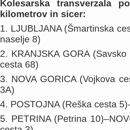
Kolesarska transverzala p
kilometrov in sicer:
1. LJUBLJANA (Šmartinska c
naselje 8)
2. KRANJSKA GORA (Savsko 
cesta 68)
3. NOVA GORICA (Vojkova ce
3A)
4. POSTOJNA (Reška cesta 5)
5. PETRINA (Petrina 10)–NOV
cesta 3)