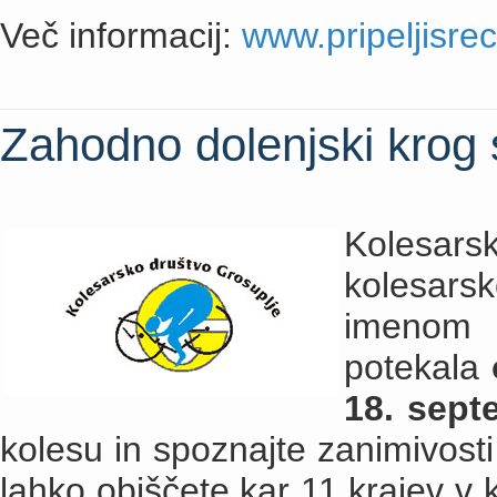
Več informacij:
www.pripeljisre
Zahodno dolenjski krog
Kolesar
kolesa
imeno
potekala
18. sept
kolesu in spoznajte zanimivost
lahko obiščete kar 11 krajev v k