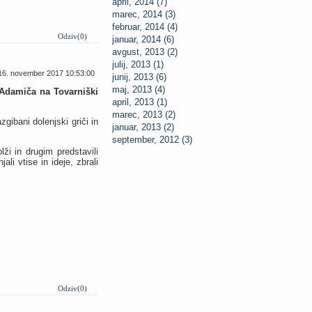
april, 2014 (7)
marec, 2014 (3)
februar, 2014 (4)
Odziv(0)
januar, 2014 (6)
avgust, 2013 (2)
julij, 2013 (1)
16. november 2017 10:53:00
junij, 2013 (6)
maj, 2013 (4)
a Adamiča na Tovarniški
april, 2013 (1)
marec, 2013 (2)
gibani dolenjski griči in
januar, 2013 (2)
september, 2012 (3)
ži in drugim predstavili
ali vtise in ideje, zbrali
Odziv(0)