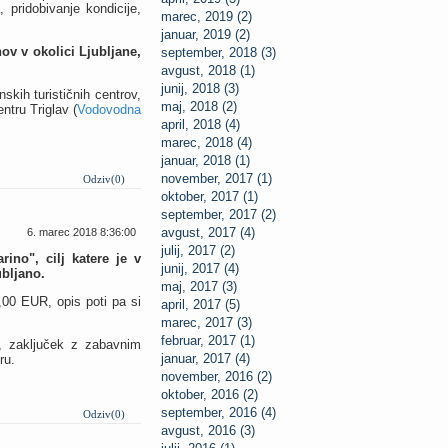
 pridobivanje kondicije,
marec, 2019 (2)
januar, 2019 (2)
hov v okolici Ljubljane,
september, 2018 (3)
avgust, 2018 (1)
junij, 2018 (3)
skih turističnih centrov,
maj, 2018 (2)
ntru Triglav (
Vodovodna
april, 2018 (4)
marec, 2018 (4)
januar, 2018 (1)
november, 2017 (1)
Odziv(0)
oktober, 2017 (1)
september, 2017 (2)
avgust, 2017 (4)
6. marec 2018 8:36:00
julij, 2017 (2)
ino", cilj katere je v
junij, 2017 (4)
ubljano.
maj, 2017 (3)
5,00 EUR, opis poti pa si
april, 2017 (5)
marec, 2017 (3)
februar, 2017 (1)
8, zaključek z zabavnim
januar, 2017 (4)
ru.
november, 2016 (2)
oktober, 2016 (2)
september, 2016 (4)
Odziv(0)
avgust, 2016 (3)