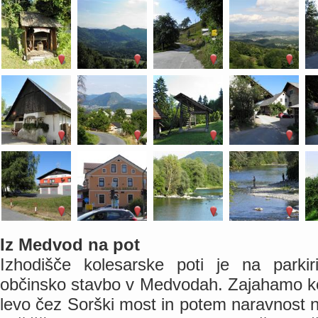
Iz Medvod na pot
Izhodišče kolesarske poti je na parki
občinsko stavbo v Medvodah. Zajahamo kol
levo čez Sorški most in potem naravnost 