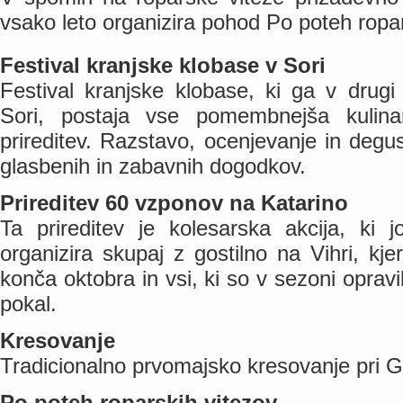
vsako leto organizira pohod Po poteh ropar
Festival kranjske klobase v Sori
Festival kranjske klobase, ki ga v drugi 
Sori, postaja vse pomembnejša kulina
prireditev. Razstavo, ocenjevanje in degus
glasbenih in zabavnih dogodkov.
Prireditev 60 vzponov na Katarino
Ta prireditev je kolesarska akcija, ki 
organizira skupaj z gostilno na Vihri, kje
konča oktobra in vsi, ki so v sezoni opravi
pokal.
Kresovanje
Tradicionalno prvomajsko kresovanje pri Gos
Po poteh roparskih vitezov