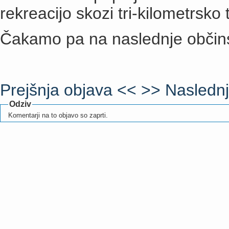
rekreacijo skozi tri-kilometrsko 
Čakamo pa na naslednje občins
Prejšnja objava <<
>> Naslednj
Odziv
Komentarji na to objavo so zaprti.