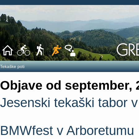
Tekaške poti
Objave od september, 
Jesenski tekaški tabor v
BMWfest v Arboretumu