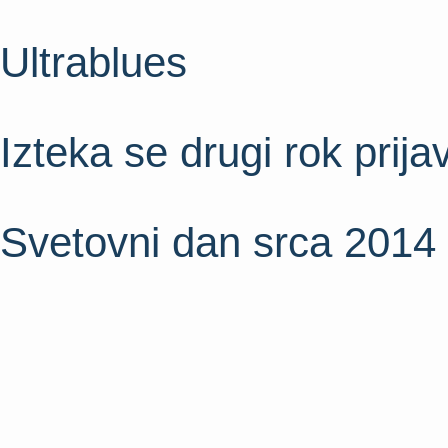
Ultrablues
Izteka se drugi rok prij
Svetovni dan srca 2014