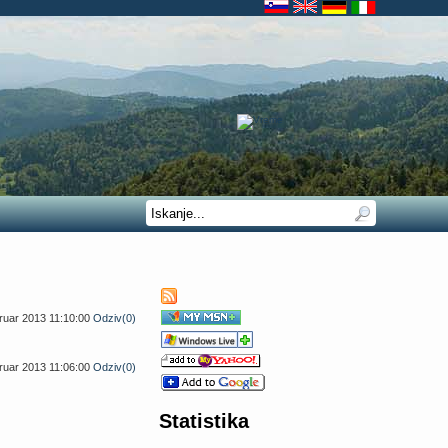
bruar 2013 11:10:00
Odziv(0)
bruar 2013 11:06:00
Odziv(0)
Statistika