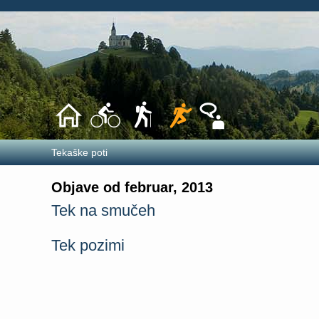
Tekaške poti
Objave od februar, 2013
Tek na smučeh
Tek pozimi