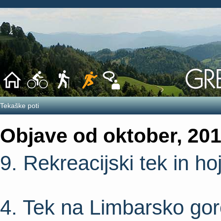
Tekaške poti
Objave od oktober, 20
9. Rekreacijski tek in hoj
4. Tek na Limbarsko go