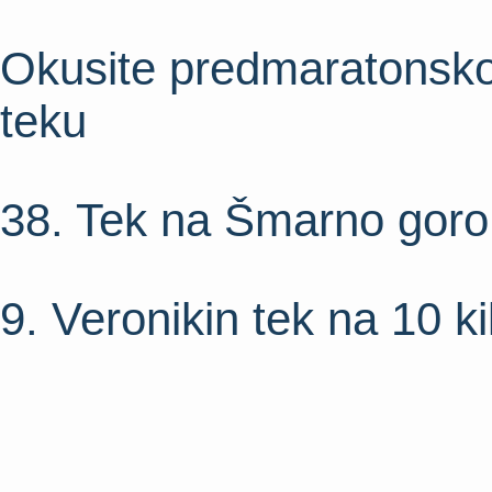
Okusite predmaratonsk
teku
38. Tek na Šmarno goro
9. Veronikin tek na 10 ki