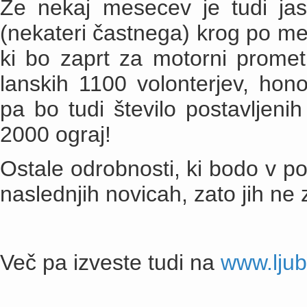
Že nekaj mesecev je tudi jas
(nekateri častnega) krog po mes
ki bo zaprt za motorni promet
lanskih 1100 volonterjev, hono
pa bo tudi število postavljenih
2000 ograj!
Ostale odrobnosti, ki bodo v 
naslednjih novicah, zato jih ne
Več pa izveste tudi na
www.ljub