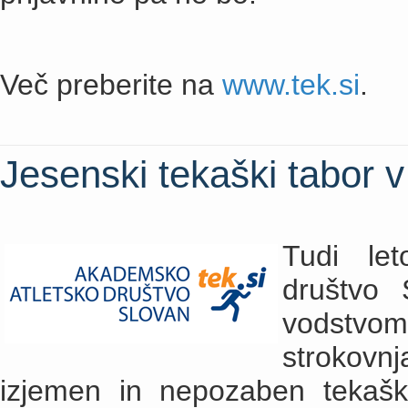
Več preberite na
www.tek.si
.
Jesenski tekaški tabor v
Tudi let
društvo 
vodstvom
strokovn
izjemen in nepozaben tekašk