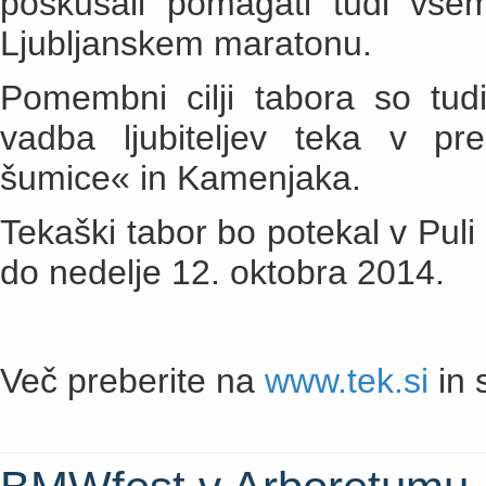
poskušali pomagati tudi vsem
Ljubljanskem maratonu.
Pomembni cilji tabora so tud
vadba ljubiteljev teka v pre
šumice« in Kamenjaka.
Tekaški tabor bo potekal v Puli 
do nedelje 12. oktobra 2014.
Več preberite na
www.tek.si
in s