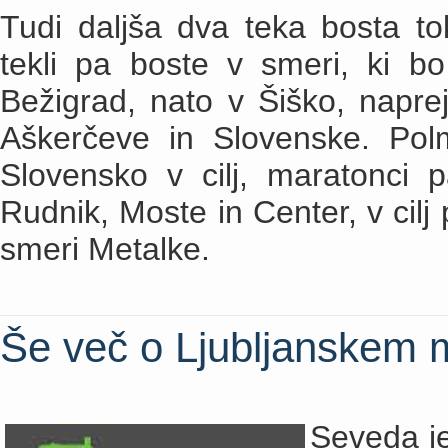
Tudi daljša dva teka bosta to
tekli pa boste v smeri, ki bo
Bežigrad, nato v Šiško, naprej
Aškerčeve in Slovenske. Pol
Slovensko v cilj, maratonci p
Rudnik, Moste in Center, v cilj 
smeri Metalke.
Še več o Ljubljanskem 
Seveda je