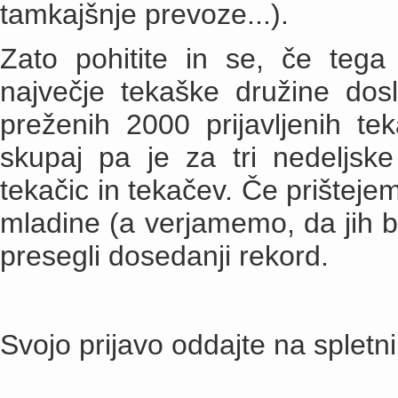
tamkajšnje prevoze...).
Zato pohitite in se, če tega š
največje tekaške družine dos
preženih 2000 prijavljenih te
skupaj pa je za tri nedeljske
tekačic in tekačev. Če prišteje
mladine (a verjamemo, da jih b
presegli dosedanji rekord.
Svojo prijavo oddajte na spletni