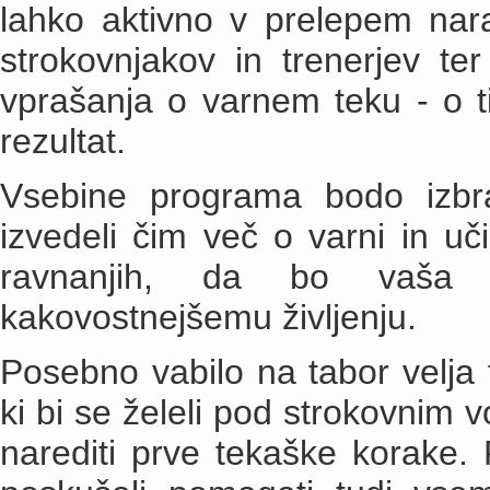
lahko aktivno v prelepem nar
strokovnjakov in trenerjev te
vprašanja o varnem teku - o ti
rezultat.
Vsebine programa bodo izbr
izvedeli čim več o varni in uči
ravnanjih, da bo vaša 
kakovostnejšemu življenju.
Posebno vabilo na tabor velja
ki bi se želeli pod strokovnim v
narediti prve tekaške korake.