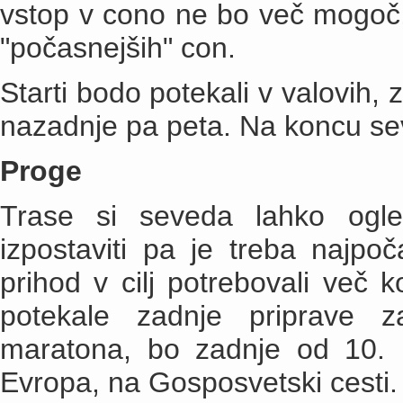
vstop v cono ne bo več mogoč, 
"počasnejših" con.
Starti bodo potekali v valovih, 
nazadnje pa peta. Na koncu se
Proge
Trase si seveda lahko ogle
izpostaviti pa je treba najp
prihod v cilj potrebovali več 
potekale zadnje priprave z
maratona, bo zadnje od 10. u
Evropa, na Gosposvetski cesti.