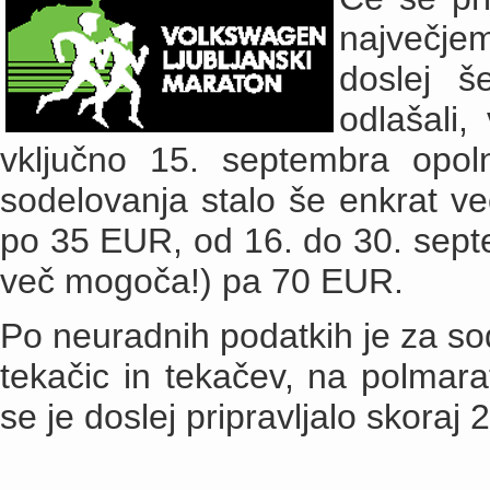
največje
doslej še
odlašali,
vključno 15. septembra opol
sodelovanja stalo še enkrat ve
po 35 EUR, od 16. do 30. sept
več mogoča!) pa 70 EUR.
Po neuradnih podatkih je za so
tekačic in tekačev, na polmara
se je doslej pripravljalo skoraj