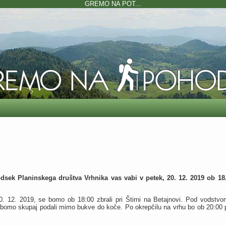
GREMO NA POT...
dsek Planinskega društva Vrhnika vas vabi v petek, 20. 12. 2019 ob 1
0. 12. 2019, se bomo ob 18:00 zbrali pri Štirni na Betajnovi. Pod vodstv
 bomo skupaj podali mimo bukve do koče. Po okrepčilu na vrhu bo ob 20:00 p