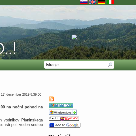
17. december 2019 8:39:00
8.00 na nočni pohod na
om vodnikov Planinskega
o isti poti voden sestop