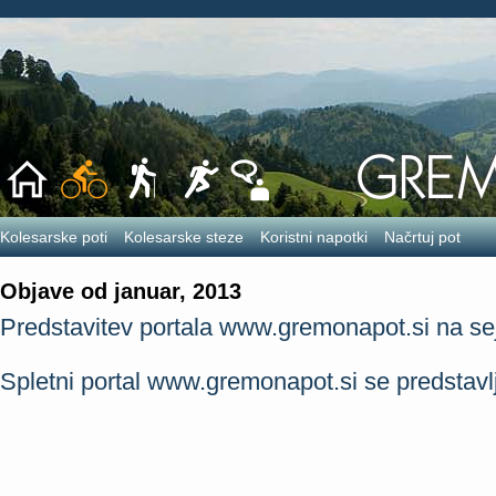
Kolesarske poti
Kolesarske steze
Koristni napotki
Načrtuj pot
Objave od januar, 2013
Predstavitev portala www.gremonapot.si na se
Spletni portal www.gremonapot.si se predstavl