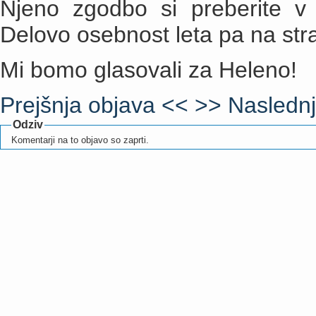
Njeno zgodbo si preberite v 
Delovo osebnost leta pa na str
Mi bomo glasovali za Heleno!
Prejšnja objava <<
>> Naslednj
Odziv
Komentarji na to objavo so zaprti.