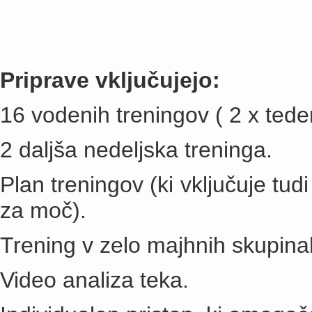
Priprave vključujejo:
16 vodenih treningov ( 2 x ted
2 daljša nedeljska treninga.
Plan treningov (ki vključuje tud
za moč).
Trening v zelo majhnih skupina
Video analiza teka.