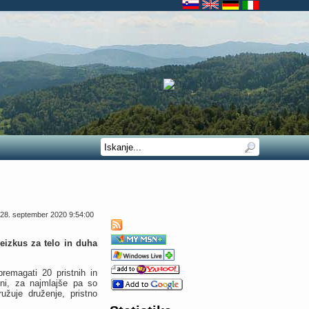
28. september 2020 9:54:00
eizkus za telo in duha
remagati 20 pristnih in
ični, za najmlajše pa so
ružuje druženje, pristno