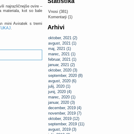
Statistika
ili najrazličnejše ovire –
 materiala, kot so bale
Vnosi (381)
Komentarji (1)
n mini Aviratek s tremi
Arhivi
TUKAJ
.
oktober, 2021 (2)
avgust, 2021 (1)
maj, 2021 (1)
marec, 2021 (1)
februar, 2021 (1)
januar, 2021 (2)
oktober, 2020 (3)
september, 2020 (8)
avgust, 2020 (6)
julij, 2020 (1)
junij, 2020 (4)
marec, 2020 (1)
januar, 2020 (3)
december, 2019 (4)
november, 2019 (7)
oktober, 2019 (12)
september, 2019 (11)
avgust, 2019 (3)