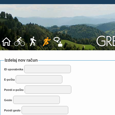
Izdelaj nov račun
ID uporabnika
E-pošta
Potrdi e-pošto
Geslo
Potrdi geslo