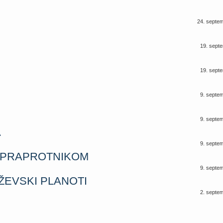
24. septe
19. sept
19. sept
9. septe
9. septe
A
9. septe
 PRAPROTNIKOM
9. septe
ŽEVSKI PLANOTI
2. septe