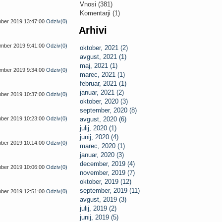
Vnosi (381)
Komentarji (1)
mber 2019 13:47:00
Odziv(0)
Arhivi
ember 2019 9:41:00
Odziv(0)
oktober, 2021 (2)
avgust, 2021 (1)
maj, 2021 (1)
ember 2019 9:34:00
Odziv(0)
marec, 2021 (1)
februar, 2021 (1)
januar, 2021 (2)
mber 2019 10:37:00
Odziv(0)
oktober, 2020 (3)
september, 2020 (8)
mber 2019 10:23:00
Odziv(0)
avgust, 2020 (6)
julij, 2020 (1)
junij, 2020 (4)
mber 2019 10:14:00
Odziv(0)
marec, 2020 (1)
januar, 2020 (3)
december, 2019 (4)
mber 2019 10:06:00
Odziv(0)
november, 2019 (7)
oktober, 2019 (12)
september, 2019 (11)
mber 2019 12:51:00
Odziv(0)
avgust, 2019 (3)
julij, 2019 (2)
junij, 2019 (5)