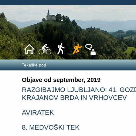
Tekaške poti
Objave od september, 2019
RAZGIBAJMO LJUBLJANO: 41. GOZD
KRAJANOV BRDA IN VRHOVCEV
AVIRATEK
8. MEDVOŠKI TEK