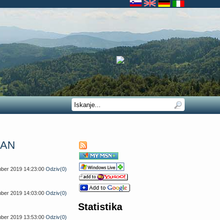
DAN
mber 2019 14:23:00
Odziv(0)
mber 2019 14:03:00
Odziv(0)
Statistika
mber 2019 13:53:00
Odziv(0)