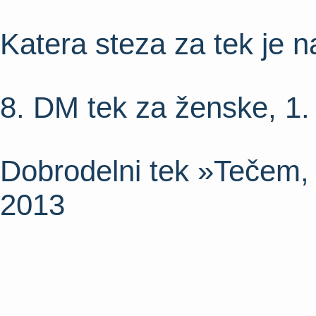
Katera steza za tek je 
8. DM tek za ženske, 1. 
Dobrodelni tek »Tečem
2013