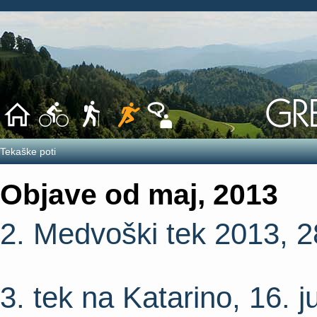
Tekaške poti
Objave od maj, 2013
2. Medvoški tek 2013, 
3. tek na Katarino, 16. j