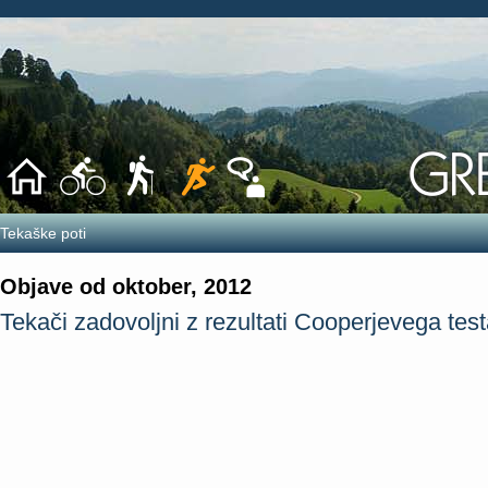
Tekaške poti
Objave od oktober, 2012
Tekači zadovoljni z rezultati Cooperjevega tes