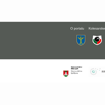
O portalu
Kolesarske