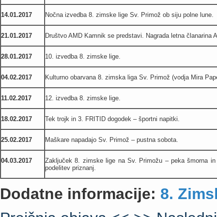
14.01.2017
Nočna izvedba 8. zimske lige Sv. Primož ob siju polne lune.
21.01.2017
Društvo AMD Kamnik se predstavi. Nagrada letna članarina
28.01.2017
10. izvedba 8. zimske lige.
04.02.2017
Kulturno obarvana 8. zimska liga Sv. Primož (vodja Mira Pap
11.02.2017
12. izvedba 8. zimske lige.
18.02.2017
Tek trojk in 3. FRITID dogodek – športni napitki.
25.02.2017
Maškare napadajo Sv. Primož – pustna sobota.
04.03.2017
Zaključek 8. zimske lige na Sv. Primožu – peka šmorna in 
podelitev priznanj.
Dodatne informacije:
8. Zims