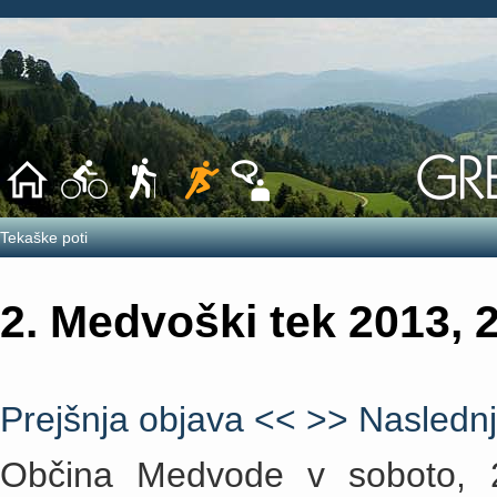
Tekaške poti
2. Medvoški tek 2013, 
Prejšnja objava <<
>> Naslednj
Občina Medvode v soboto, 2