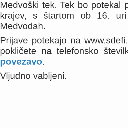
Medvoški tek. Tek bo potekal p
krajev, s štartom ob 16. ur
Medvodah.
Prijave potekajo na www.sdefi.
pokličete na telefonsko štev
povezavo
.
Vljudno vabljeni.