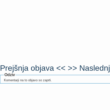
Prejšnja objava <<
>> Naslednj
Odziv
Komentarji na to objavo so zaprti.