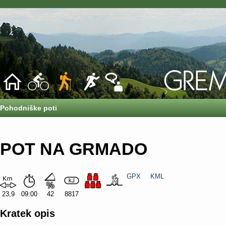
Pohodniške poti
POT NA GRMADO
GPX
KML
23,9
09:00
42
8817
Kratek opis