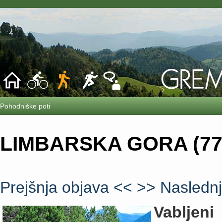
Pohodniške poti
LIMBARSKA GORA (77
Prejšnja objava <<
>> Naslednj
Vabljen