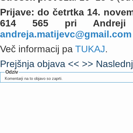
Prijave: do četrtka 14. nov
614 565 pri Andreji 
andreja.matijevc@gmail.com
Več informacij pa
TUKAJ
.
Prejšnja objava <<
>> Naslednj
Odziv
Komentarji na to objavo so zaprti.