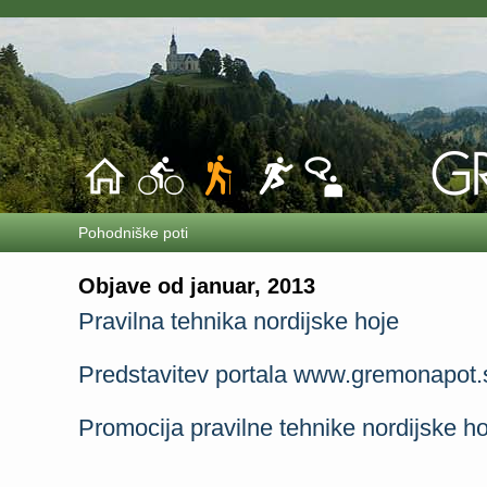
Pohodniške poti
Objave od januar, 2013
Pravilna tehnika nordijske hoje
Predstavitev portala www.gremonapot.s
Promocija pravilne tehnike nordijske ho