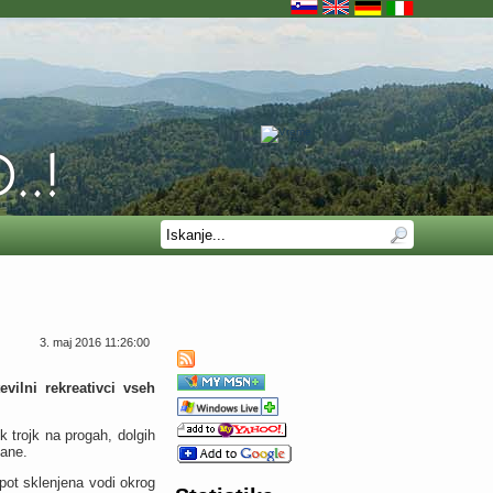
3. maj 2016 11:26:00
ilni rekreativci vseh
k trojk na progah, dolgih
jane.
 pot sklenjena vodi okrog