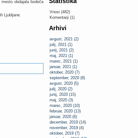
Statistika
2, mesto obdajala bodeča
Vnosi (482)
h Ljubljane.
Komentarji (1)
Arhivi
avgust, 2021 (2)
julij, 2021 (1)
junij, 2021 (2)
maj, 2021 (1)
marec, 2021 (1)
januar, 2021 (1)
oktober, 2020 (7)
september, 2020 (8)
avgust, 2020 (5)
julij, 2020 (2)
junij, 2020 (15)
maj, 2020 (3)
marec, 2020 (10)
februar, 2020 (13)
januar, 2020 (6)
december, 2019 (14)
november, 2019 (4)
oktober, 2019 (7)