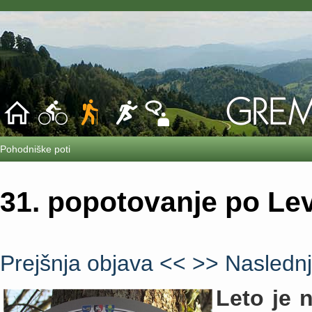
Pohodniške poti
31. popotovanje po Lev
Prejšnja objava <<
>> Naslednj
Leto je 