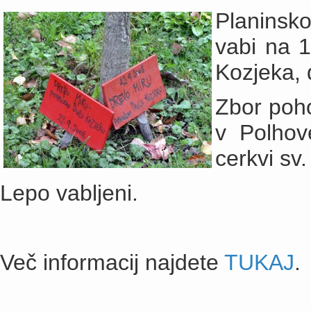
Planinsk
vabi na 1
Kozjeka,
Zbor poho
v Polhov
cerkvi sv.
Lepo vabljeni.
Več informacij najdete
TUKAJ
.