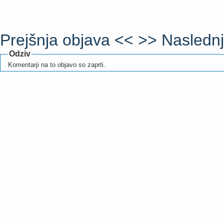
Prejšnja objava <<
>> Naslednj
Odziv
Komentarji na to objavo so zaprti.