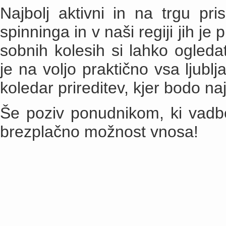
Najbolj aktivni in na trgu pri
spinninga in v naši regiji jih j
sobnih kolesih si lahko ogled
je na voljo praktično vsa ljubl
koledar prireditev, kjer bodo na
Še poziv ponudnikom, ki vadbe
brezplačno možnost vnosa!