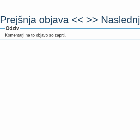
Prejšnja objava <<
>> Naslednj
Odziv
Komentarji na to objavo so zaprti.