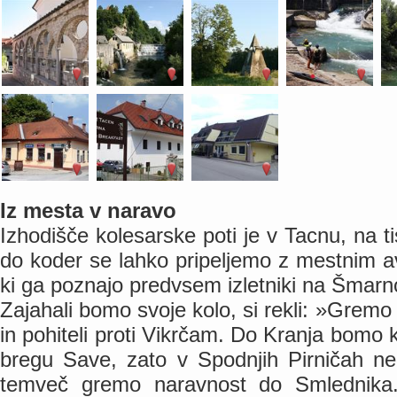
Iz mesta v naravo
Izhodišče kolesarske poti je v Tacnu, na 
do koder se lahko pripeljemo z mestnim avt
ki ga poznajo predvsem izletniki na Šmarn
Zajahali bomo svoje kolo, si rekli: »Gremo
in pohiteli proti Vikrčam. Do Kranja bomo k
bregu Save, zato v Spodnjih Pirničah n
temveč gremo naravnost do Smlednika.