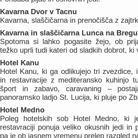
Kavarna Dvor v Tacnu
Kavarna, slaščičarna in prenočišča z zajtr
Kavarna in slaščičarna Lunca na Bregu
Spotoma si lahko pogasite žejo, ob prij
težko uprli tudi kateri od sladkih dobrot, ki
Hotel Kanu
Hotel Kanu, ki ga odlikujejo tri zvezdice
in restavracije z mediteransko kuhinjo 
šport in zabavo, caravaning – posta
panoramsko ladjo St. Lucija, ki pluje po Zb
Hotel Medno
Poleg hotelskih sob Hotel Medno, ki je
restavraciji ponuja veliko okusnih jedi in
pa je ob jasnem vremenu prelep razgled na