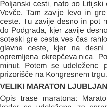
Poljanski cesti, nato po Litijs
Vevče. Tam zavije levo in gr
ceste. Tu zavije desno in pot n
do Podgrada, kjer zavije desno 
soteski gre cesta ves čas rahlo
glavne ceste, kjer na desni
opremljena okrepčevalnica. Po
minut. Potem se udeleženci po 
prizorišče na Kongresnem trgu
VELIKI MARATON LJUBLJANIC
Opis trase maratona: Marat