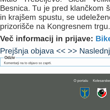
Besnica. Tu je pred klančkom 
in krajšem spustu, se udeleženci
prizorišče na Kongresnem trgu
Več informacij in prijave:
Bik
Prejšnja objava <<
>> Naslednj
Odziv
Komentarji na to objavo so zaprti.
O portalu
Kolesarske