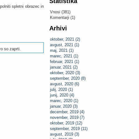
Statistika
olniti spletni obrazec in
Vnosi (381)
Komentarji (1)
Arhivi
oktober, 2021 (2)
avgust, 2021 (1)
o so zaprti.
maj, 2021 (1)
marec, 2021 (1)
februar, 2021 (1)
januar, 2021 (2)
oktober, 2020 (3)
september, 2020 (8)
avgust, 2020 (6)
julij, 2020 (1)
junij, 2020 (4)
marec, 2020 (1)
januar, 2020 (3)
december, 2019 (4)
november, 2019 (7)
oktober, 2019 (12)
september, 2019 (11)
avgust, 2019 (3)