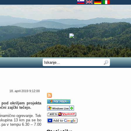
18. april 2019 9:12:00
 pod okriljem projekta
ni zajčki tečejo.
dinamično ogrevanje. Tek
 skupina 13 km pa se bo
a pa v tempu 6.30 – 7.00