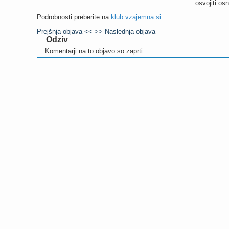
osvojiti os
Podrobnosti preberite na
klub.vzajemna.si
.
Prejšnja objava <<
>> Naslednja objava
Odziv
Komentarji na to objavo so zaprti.