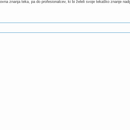
novna znanja teka, pa do profesionalcev, ki bi želeli svoje tekaško znanje nadg