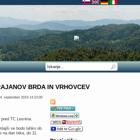
KRAJANOV BRDA IN VRHOVCEV
4. september 2019 14:23:00
, pred TC Lesnina.
mlajši se bodo lahko ob
e na dan teka, do 11.