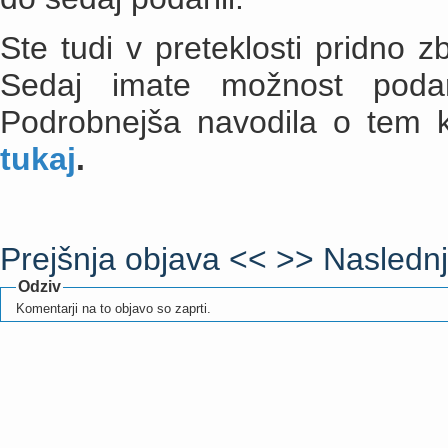
Ste tudi v preteklosti pridno zb
Sedaj imate možnost podar
Podrobnejša navodila o tem k
tukaj
.
Prejšnja objava <<
>> Naslednj
Odziv
Komentarji na to objavo so zaprti.