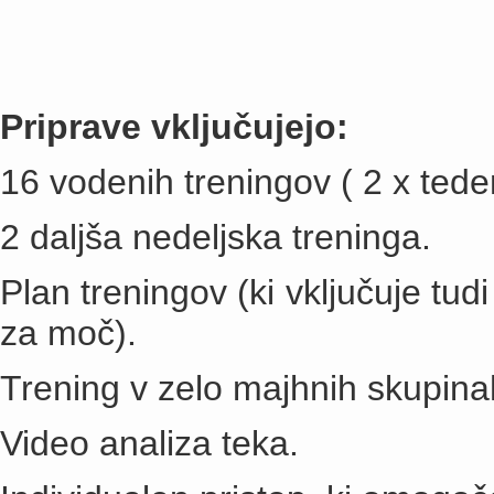
Priprave vključujejo:
16 vodenih treningov ( 2 x ted
2 daljša nedeljska treninga.
Plan treningov (ki vključuje tud
za moč).
Trening v zelo majhnih skupina
Video analiza teka.