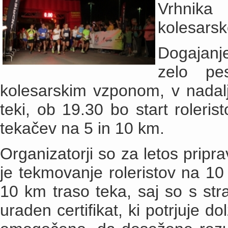
Vrhnika 
kolesars
Dogajanje
zelo pe
kolesarskim vzponom, v nadalje
teki, ob 19.30 bo start roleris
tekačev na 5 in 10 km.
Organizatorji so za letos pripra
je tekmovanje roleristov na 1
10 km traso teka, saj so s stra
uraden certifikat, ki potrjuje 