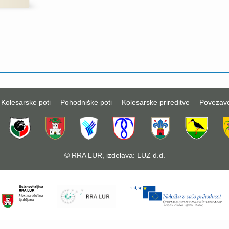
Kolesarske poti
Pohodniške poti
Kolesarske prireditve
Povezav
©
RRA LUR
, izdelava:
LUZ d.d.