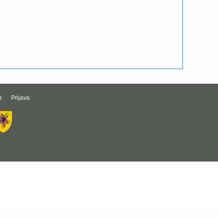
e
Prijava