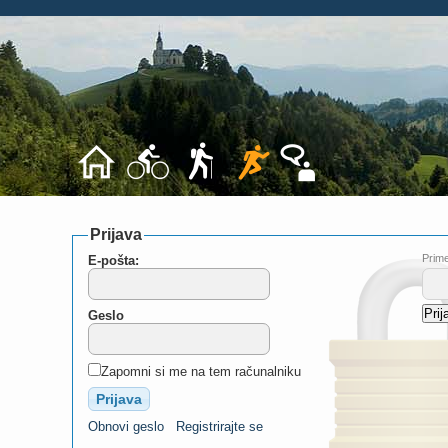
Prijava
Prime
E-pošta:
Geslo
Zapomni si me na tem računalniku
Obnovi geslo
Registrirajte se