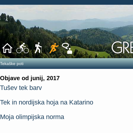
Tekaške poti
Objave od junij, 2017
Tušev tek barv
Tek in nordijska hoja na Katarino
Moja olimpijska norma