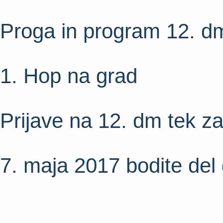
Proga in program 12. d
1. Hop na grad
Prijave na 12. dm tek z
7. maja 2017 bodite del 