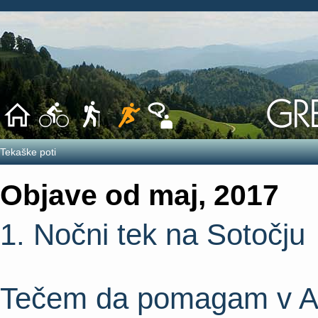
Tekaške poti
Objave od maj, 2017
1. Nočni tek na Sotočju
Tečem da pomagam v A