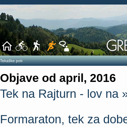
Tekaške poti
Objave od april, 2016
Tek na Rajturn - lov n
Formaraton, tek za dob