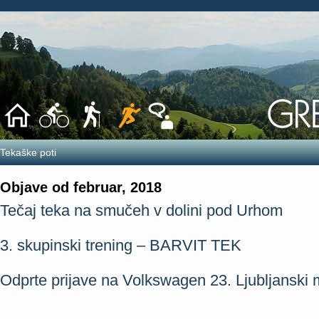
Tekaške poti
Objave od februar, 2018
Tečaj teka na smučeh v dolini pod Urhom
3. skupinski trening – BARVIT TEK
Odprte prijave na Volkswagen 23. Ljubljanski