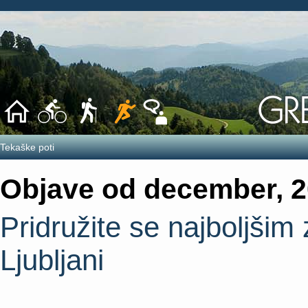
Tekaške poti
Objave od december, 
Pridružite se najboljšim
Ljubljani