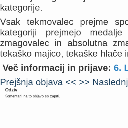
kategorije.
Vsak tekmovalec prejme spom
kategoriji prejmejo medalje
zmagovalec in absolutna zm
tekaško majico, tekaške hlače 
Več informacij in prijave:
6. 
Prejšnja objava <<
>> Naslednj
Odziv
Komentarji na to objavo so zaprti.