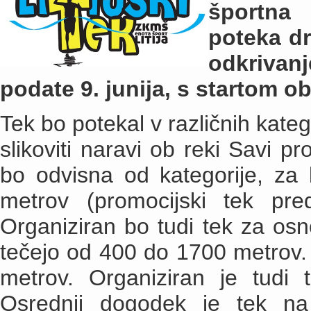
športna pr
poteka dr
odkrivan
podate 9. junija, s startom o
Tek bo potekal v različnih kateg
slikoviti naravi ob reki Savi p
bo odvisna od kategorije, za 
metrov (promocijski tek pre
Organiziran bo tudi tek za osno
tečejo od 400 do 1700 metrov. 
metrov. Organiziran je tudi 
Osrednji dogodek je tek na