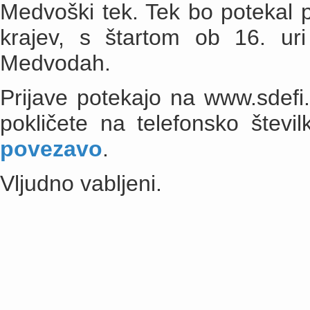
Medvoški tek. Tek bo potekal p
krajev, s štartom ob 16. ur
Medvodah.
Prijave potekajo na www.sdefi.
pokličete na telefonsko štev
povezavo
.
Vljudno vabljeni.