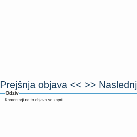
Prejšnja objava <<
>> Naslednj
Odziv
Komentarji na to objavo so zaprti.