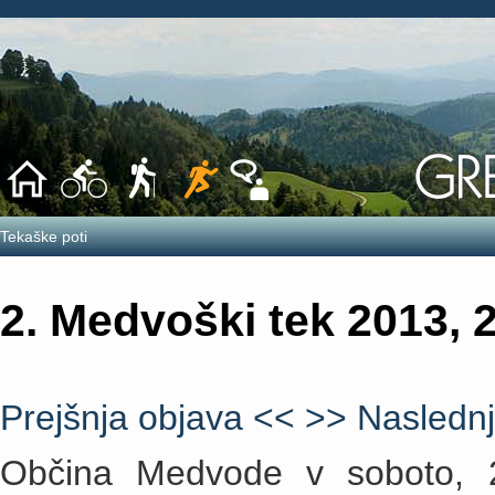
Tekaške poti
2. Medvoški tek 2013, 
Prejšnja objava <<
>> Naslednj
Občina Medvode v soboto, 2