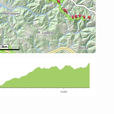
3km
10,000