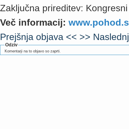
Zaključna prireditev: Kongresni
Več informacij:
www.pohod.s
Prejšnja objava <<
>> Naslednj
Odziv
Komentarji na to objavo so zaprti.