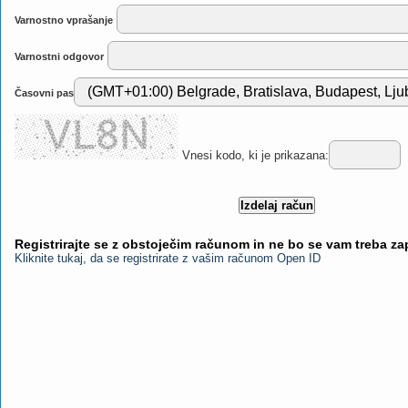
Varnostno vprašanje
Varnostni odgovor
Časovni pas
Vnesi kodo, ki je prikazana:
Registrirajte se z obstoječim računom in ne bo se vam treba z
Kliknite tukaj, da se registrirate z vašim računom Open ID