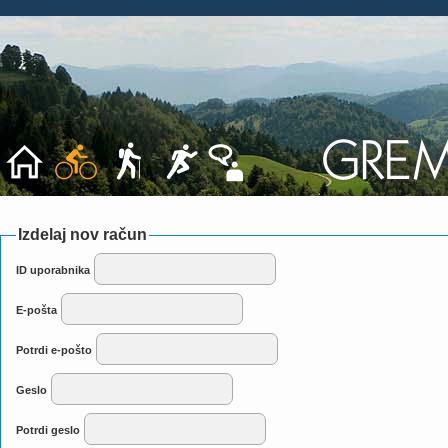
Izdelaj nov račun
ID uporabnika
E-pošta
Potrdi e-pošto
Geslo
Potrdi geslo