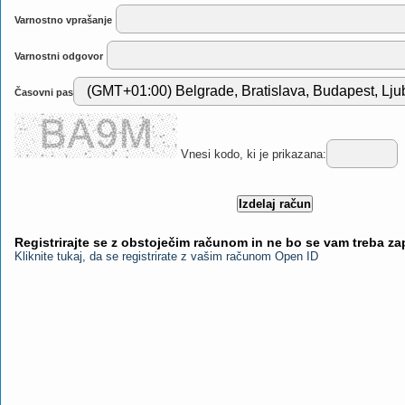
Varnostno vprašanje
Varnostni odgovor
Časovni pas
Vnesi kodo, ki je prikazana:
Registrirajte se z obstoječim računom in ne bo se vam treba z
Kliknite tukaj, da se registrirate z vašim računom Open ID