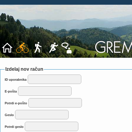
Izdelaj nov račun
ID uporabnika
E-pošta
Potrdi e-pošto
Geslo
Potrdi geslo