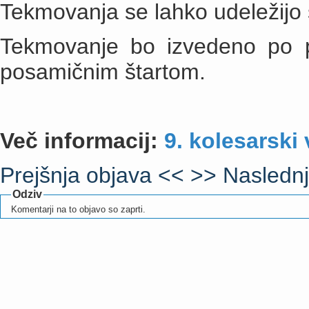
Tekmovanja se lahko udeležijo 
Tekmovanje bo izvedeno po p
posamičnim štartom.
Več informacij:
9. kolesarski
Prejšnja objava <<
>> Naslednj
Odziv
Komentarji na to objavo so zaprti.