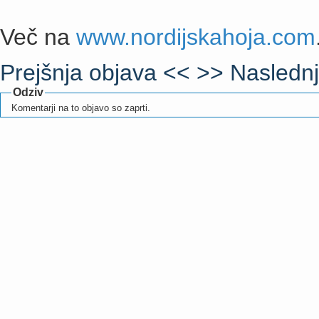
Več na
www.nordijskahoja.com
Prejšnja objava <<
>> Naslednj
Odziv
Komentarji na to objavo so zaprti.