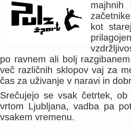
majhnih 
začetnike
kot star
prilagoj
vzdržljiv
po ravnem ali bolj razgibanem
več različnih sklopov vaj za m
čas za uživanje v naravi in dobr
Srečujejo se vsak četrtek, ob
vrtom Ljubljana, vadba pa pot
vsakem vremenu.