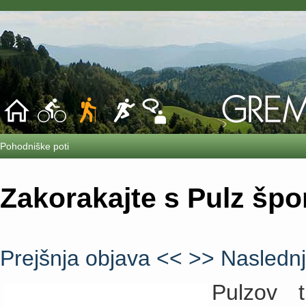
Pohodniške poti
Zakorakajte s Pulz šp
Prejšnja objava <<
>> Naslednj
Pulzov t