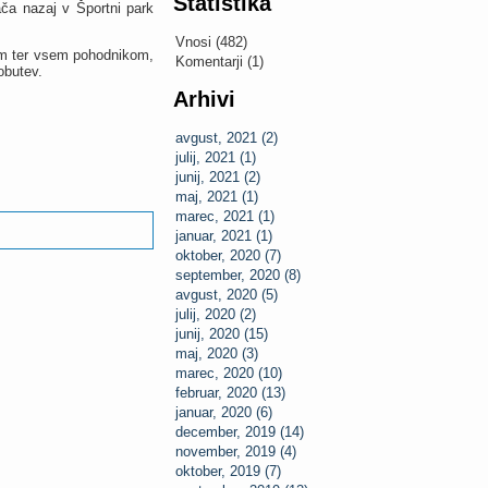
Statistika
ača nazaj v Športni park
Vnosi (482)
em ter vsem pohodnikom,
Komentarji (1)
obutev.
Arhivi
avgust, 2021 (2)
julij, 2021 (1)
junij, 2021 (2)
maj, 2021 (1)
marec, 2021 (1)
januar, 2021 (1)
oktober, 2020 (7)
september, 2020 (8)
avgust, 2020 (5)
julij, 2020 (2)
junij, 2020 (15)
maj, 2020 (3)
marec, 2020 (10)
februar, 2020 (13)
januar, 2020 (6)
december, 2019 (14)
november, 2019 (4)
oktober, 2019 (7)