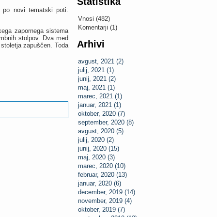
Statistika
 po novi tematski poti:
Vnosi (482)
Komentarji (1)
skega zapornega sistema
rambnih stolpov. Dva med
Arhivi
a stoletja zapuščen. Toda
avgust, 2021 (2)
julij, 2021 (1)
junij, 2021 (2)
maj, 2021 (1)
marec, 2021 (1)
januar, 2021 (1)
oktober, 2020 (7)
september, 2020 (8)
avgust, 2020 (5)
julij, 2020 (2)
junij, 2020 (15)
maj, 2020 (3)
marec, 2020 (10)
februar, 2020 (13)
januar, 2020 (6)
december, 2019 (14)
november, 2019 (4)
oktober, 2019 (7)